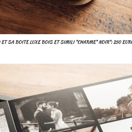
ET SA BOITE LUXE BOIS ET SIMILI "CHARME" NOIR": 250 EU